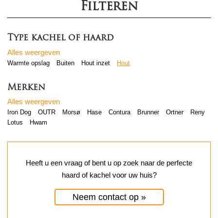
Filteren
Type kachel of haard
Alles weergeven
Warmte opslag
Buiten
Hout inzet
Hout
Merken
Alles weergeven
Iron Dog
OUTR
Morsø
Hase
Contura
Brunner
Ortner
Reny
Lotus
Hwam
Heeft u een vraag of bent u op zoek naar de perfecte
haard of kachel voor uw huis?
Neem contact op »