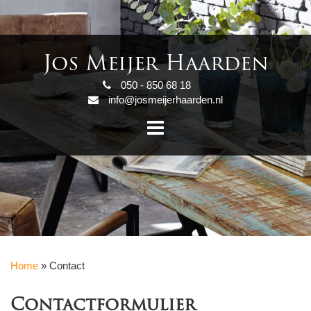
Jos Meijer Haarden
050 - 850 68 18
info@josmeijerhaarden.nl
Home
»
Contact
Contactformulier