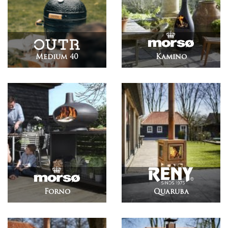
Medium 40
Kamino
Forno
Quaruba