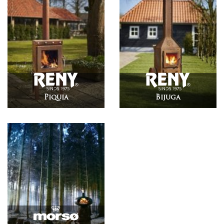
Piquia
Bijuga