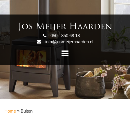
Jos Meijer Haarden
050 - 850 68 18
info@josmeijerhaarden.nl
Home
»
Buiten