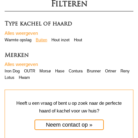
Filteren
Type kachel of haard
Alles weergeven
Warmte opslag
Buiten
Hout inzet
Hout
Merken
Alles weergeven
Iron Dog
OUTR
Morsø
Hase
Contura
Brunner
Ortner
Reny
Lotus
Hwam
Heeft u een vraag of bent u op zoek naar de perfecte
haard of kachel voor uw huis?
Neem contact op »