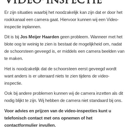
Er zijn situaties waarbij het noodzakelijk kan zijn dat er door het
rookkanaal een camera gaat. Hiervoor kunnen wij een Video-
inspectie inplannen.
Dit is bij
Jos Meijer Haarden
geen probleem. Wanneer met het
blote oog te weinig te zien is bestaat de mogelijkheid om, nadat
de schoorsteen geveegd is, er middels een camera beelden van
te maken.
Het is noodzakelijk dat de schoorsteen eerst geveegd wordt
want anders is er uiteraard niets te zien tijdens de video-
inspectie.
Ook bij andere problemen kunnen wij de camera inzetten als dit
nodig blijkt te zijn. Wij hebben de camera niet standaard bij ons.
Voor advies en prijzen van de video-inspecties kunt u
telefonisch contact met ons opnemen of het
contactformulier invullen.