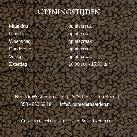
Openingstijden
Maandag
op afspraak
Dinsdag
op afspraak
Woensdag
op afspraak
Donderdag
op afspraak
Vrijdag
op afspraak
Zaterdag
10.00 uur - 15.00 uur
Hendrik Westerstraat 17
9791CS
Ten Boer
050 - 850 68 18
info@josmeijerhaarden.nl
Ontwerp en technische realisatie:
Smeedijzer Internet