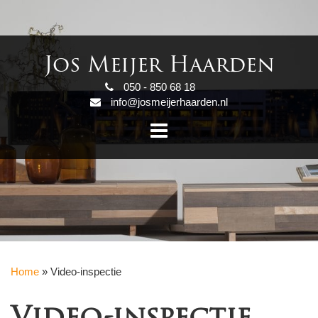
Jos Meijer Haarden
050 - 850 68 18
info@josmeijerhaarden.nl
Home
»
Video-inspectie
Video-inspectie