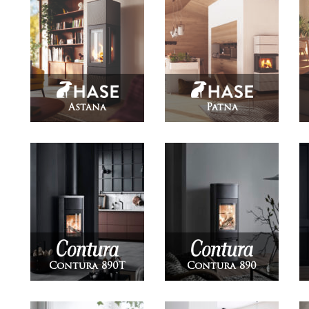
Astana
Patna
Contura 890T
Contura 890