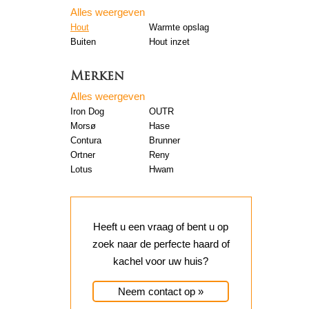
Alles weergeven
Hout
Warmte opslag
Buiten
Hout inzet
Merken
Alles weergeven
Iron Dog
OUTR
Morsø
Hase
Contura
Brunner
Ortner
Reny
Lotus
Hwam
Heeft u een vraag of bent u op
zoek naar de perfecte haard of
kachel voor uw huis?
Neem contact op »