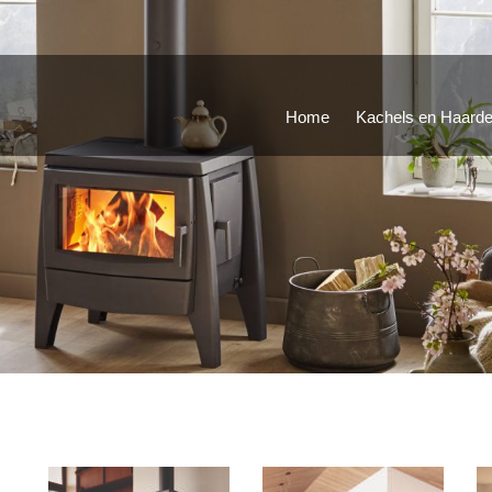
Home
Kachels en Haard