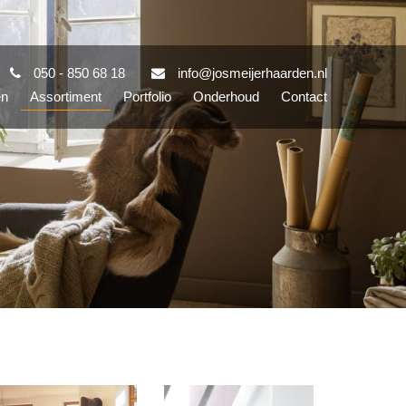
050 - 850 68 18
info@josmeijerhaarden.nl
en
Assortiment
Portfolio
Onderhoud
Contact