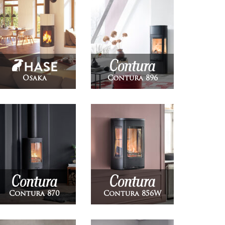
Osaka
Contura 896
Contura 870
Contura 856W