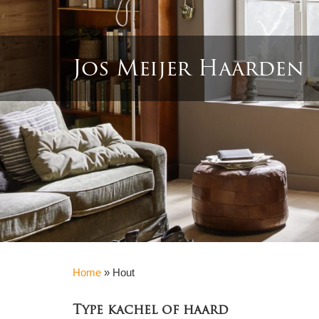
Jos Meijer Haarden
Home
»
Hout
Type kachel of haard