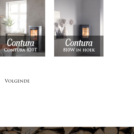
Contura 820T
810W in hoek
Volgende