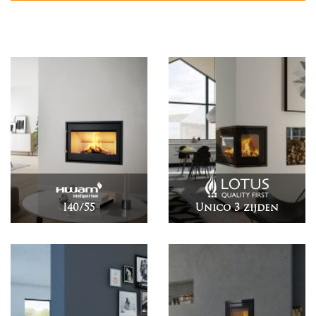
I40/55
Unico 3 zijden