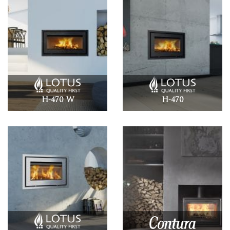
H-470 W
H-470