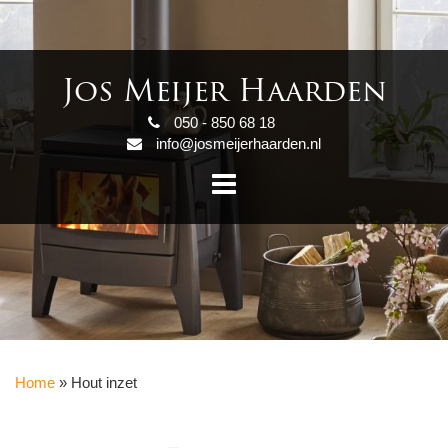
Jos Meijer Haarden
050 - 850 68 18
info@josmeijerhaarden.nl
Home
»
Hout inzet