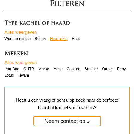
Filteren
Type kachel of haard
Alles weergeven
Warmte opslag
Buiten
Hout inzet
Hout
Merken
Alles weergeven
Iron Dog
OUTR
Morsø
Hase
Contura
Brunner
Ortner
Reny
Lotus
Hwam
Heeft u een vraag of bent u op zoek naar de perfecte
haard of kachel voor uw huis?
Neem contact op »