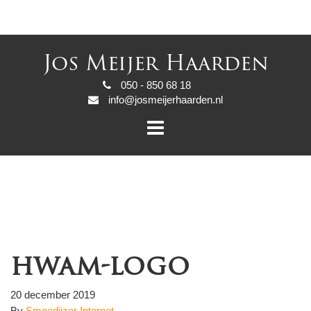
Jos Meijer Haarden
050 - 850 68 18
info@josmeijerhaarden.nl
hwam-logo
20 december 2019
By
Smeedijzer Internet