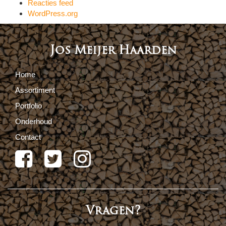
Reacties feed
WordPress.org
Jos Meijer Haarden
Home
Assortiment
Portfolio
Onderhoud
Contact
Vragen?