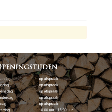
peningstijden
andag
op afspraak
nsdag
op afspraak
ensdag
op afspraak
nderdag
op afspraak
jdag
op afspraak
terdag
10.00 uur - 15.00 uur