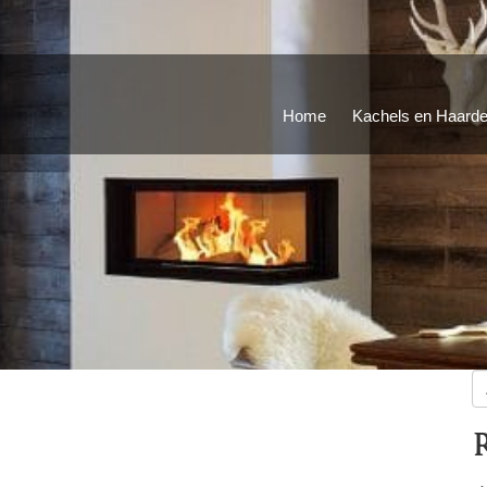
Home
Kachels en Haard
Z
na