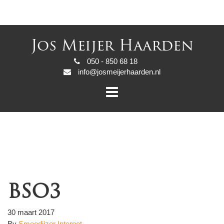
Jos Meijer Haarden
050 - 850 68 18
info@josmeijerhaarden.nl
BSO3
30 maart 2017
By
Smeedijzer Internet