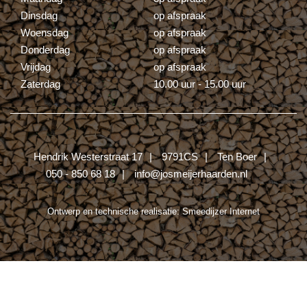
Dinsdag
op afspraak
Woensdag
op afspraak
Donderdag
op afspraak
Vrijdag
op afspraak
Zaterdag
10.00 uur - 15.00 uur
Hendrik Westerstraat 17
9791CS
Ten Boer
050 - 850 68 18
info@josmeijerhaarden.nl
Ontwerp en technische realisatie:
Smeedijzer Internet