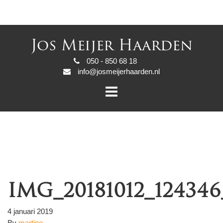
Jos Meijer Haarden
050 - 850 68 18
info@josmeijerhaarden.nl
IMG_20181012_124346
4 januari 2019
By
martine