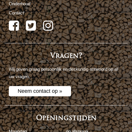
Onderhoud
Contact
Vragen?
Wij geven graag persoonlijk en deskundig antwoord op al
uw vragen.
Neem contact op »
Openingstijden
Maandag
op afspraak