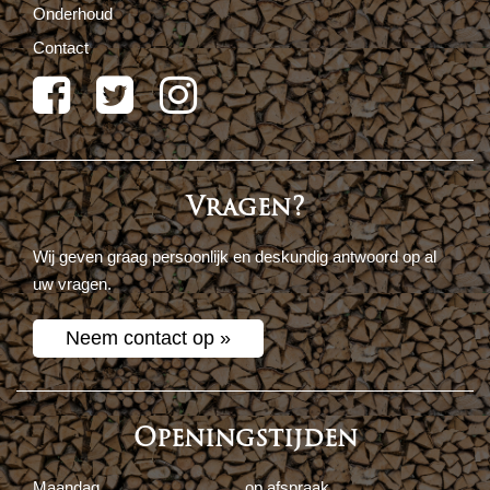
Onderhoud
Contact
Vragen?
Wij geven graag persoonlijk en deskundig antwoord op al
uw vragen.
Neem contact op »
Openingstijden
Maandag
op afspraak