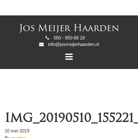
Jos Meijer Haarden
050 - 850 68 18
info@josmeijerhaarden.nl
IMG_20190510_155221
10 mei 2019
By
martine