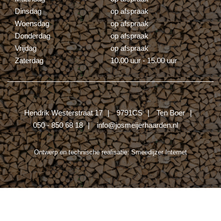
Dinsdag
op afspraak
Woensdag
op afspraak
Donderdag
op afspraak
Vrijdag
op afspraak
Zaterdag
10.00 uur - 15.00 uur
Hendrik Westerstraat 17
9791CS
Ten Boer
050 - 850 68 18
info@josmeijerhaarden.nl
Ontwerp en technische realisatie:
Smeedijzer Internet