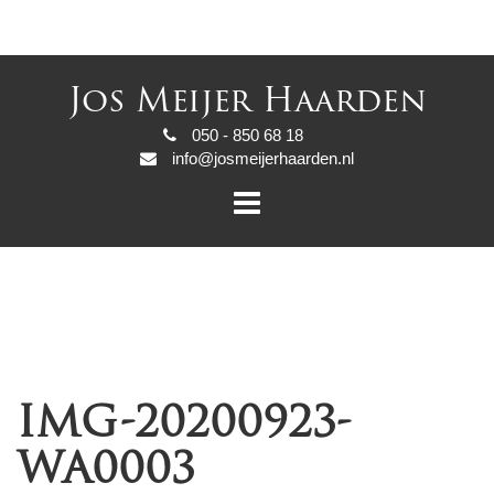
Jos Meijer Haarden
050 - 850 68 18
info@josmeijerhaarden.nl
IMG-20200923-
WA0003