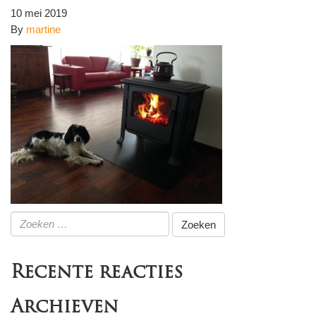
10 mei 2019
By
martine
Zoeken
naar:
Recente reacties
Archieven