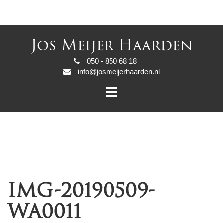
Jos Meijer Haarden
050 - 850 68 18
info@josmeijerhaarden.nl
IMG-20190509-
WA0011