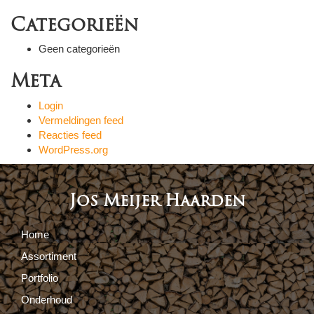
Categorieën
Geen categorieën
Meta
Login
Vermeldingen feed
Reacties feed
WordPress.org
Jos Meijer Haarden
Home
Assortiment
Portfolio
Onderhoud