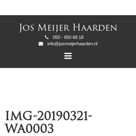
Jos Meijer Haarden
050 - 850 68 18
info@josmeijerhaarden.nl
IMG-20190321-
WA0003