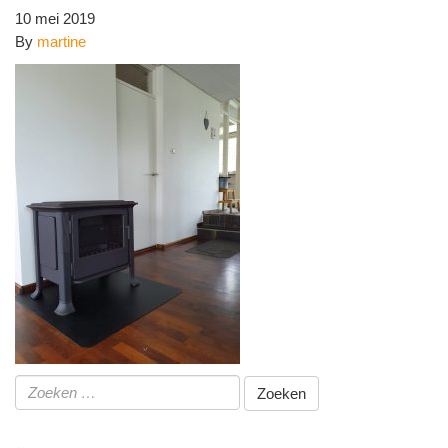
10 mei 2019
By
martine
Zoeken
naar: