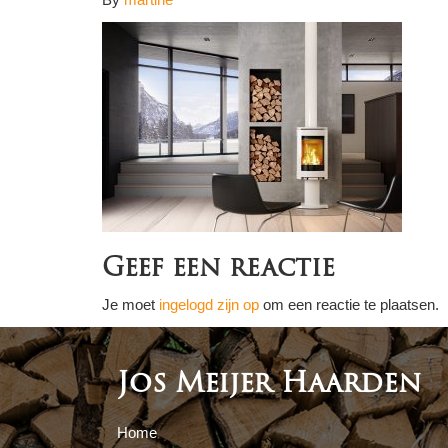
Geef een reactie
Je moet
ingelogd zijn op
om een reactie te plaatsen.
Jos Meijer Haarden
Home