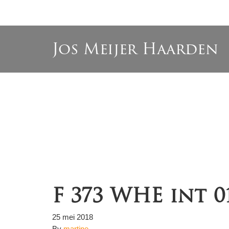
Jos Meijer Haarden
F 373 WHE int 0
25 mei 2018
By
martine