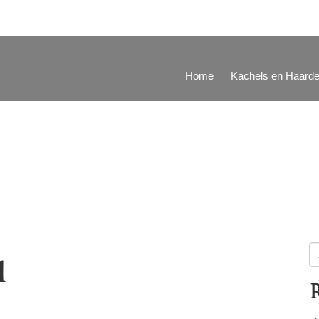
Home
Kachels en Haard
Z
1
na