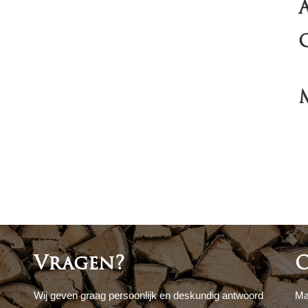
Vragen?
O
Wij geven graag persoonlijk en deskundig antwoord
Ma