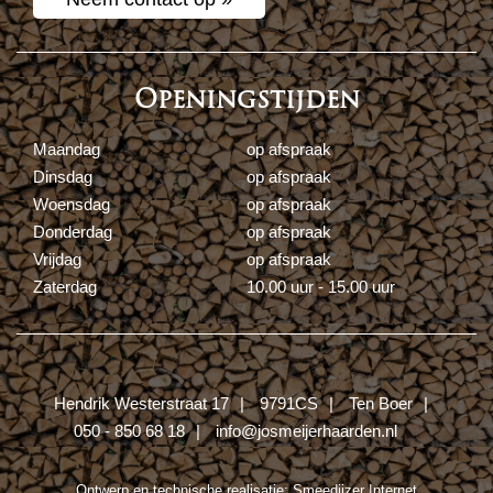
Openingstijden
Maandag
op afspraak
Dinsdag
op afspraak
Woensdag
op afspraak
Donderdag
op afspraak
Vrijdag
op afspraak
Zaterdag
10.00 uur - 15.00 uur
Hendrik Westerstraat 17
9791CS
Ten Boer
050 - 850 68 18
info@josmeijerhaarden.nl
Ontwerp en technische realisatie:
Smeedijzer Internet