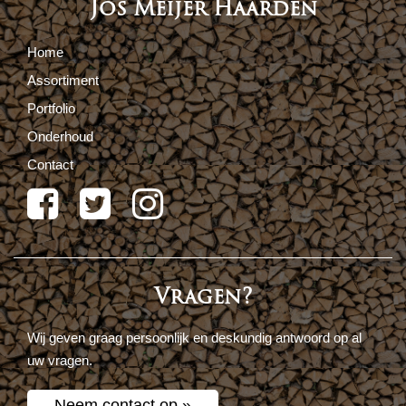
Jos Meijer Haarden
Home
Assortiment
Portfolio
Onderhoud
Contact
Vragen?
Wij geven graag persoonlijk en deskundig antwoord op al
uw vragen.
Neem contact op »