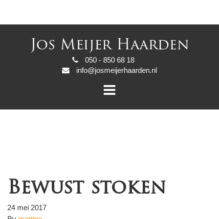
Jos Meijer Haarden
050 - 850 68 18
info@josmeijerhaarden.nl
Bewust stoken
24 mei 2017
By
martine