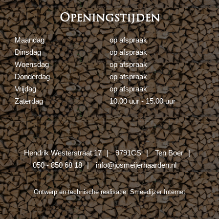
Openingstijden
Maandag
op afspraak
Dinsdag
op afspraak
Woensdag
op afspraak
Donderdag
op afspraak
Vrijdag
op afspraak
Zaterdag
10.00 uur - 15.00 uur
Hendrik Westerstraat 17
9791CS
Ten Boer
050 - 850 68 18
info@josmeijerhaarden.nl
Ontwerp en technische realisatie:
Smeedijzer Internet