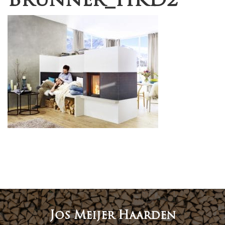
Jos Meijer Haarden