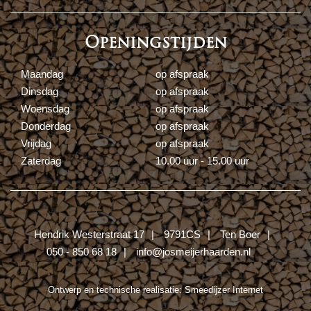
Openingstijden
Maandag
op afspraak
Dinsdag
op afspraak
Woensdag
op afspraak
Donderdag
op afspraak
Vrijdag
op afspraak
Zaterdag
10.00 uur - 15.00 uur
Hendrik Westerstraat 17
9791CS
Ten Boer
050 - 850 68 18
info@josmeijerhaarden.nl
Ontwerp en technische realisatie:
Smeedijzer Internet