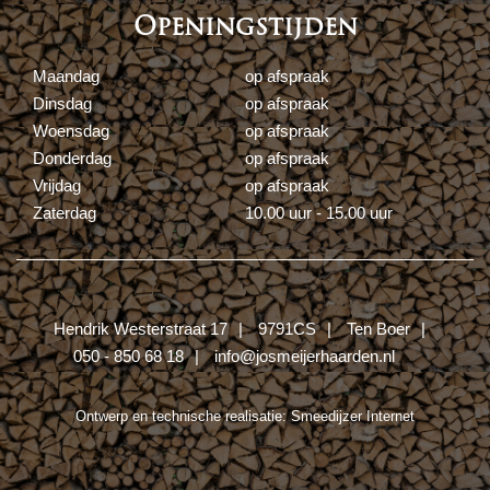
Openingstijden
Maandag
op afspraak
Dinsdag
op afspraak
Woensdag
op afspraak
Donderdag
op afspraak
Vrijdag
op afspraak
Zaterdag
10.00 uur - 15.00 uur
Hendrik Westerstraat 17
9791CS
Ten Boer
050 - 850 68 18
info@josmeijerhaarden.nl
Ontwerp en technische realisatie:
Smeedijzer Internet