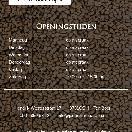
Openingstijden
Maandag
op afspraak
Dinsdag
op afspraak
Woensdag
op afspraak
Donderdag
op afspraak
Vrijdag
op afspraak
Zaterdag
10.00 uur - 15.00 uur
Hendrik Westerstraat 17
9791CS
Ten Boer
050 - 850 68 18
info@josmeijerhaarden.nl
Ontwerp en technische realisatie:
Smeedijzer Internet