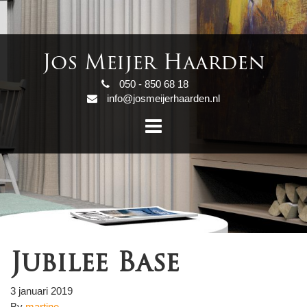
Jos Meijer Haarden
050 - 850 68 18
info@josmeijerhaarden.nl
Jubilee Base
3 januari 2019
By
martine