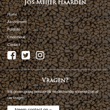
Jos Meijer Haarden
Home
Assortiment
Portfolio
Onderhoud
Contact
Vragen?
Wij geven graag persoonlijk en deskundig antwoord op al
uw vragen.
Neem contact op »