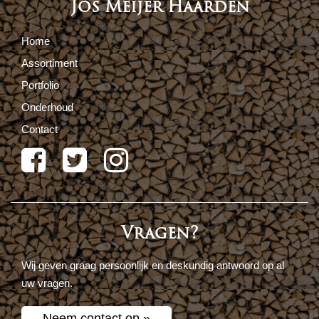
Jos Meijer Haarden
Home
Assortiment
Portfolio
Onderhoud
Contact
Vragen?
Wij geven graag persoonlijk en deskundig antwoord op al
uw vragen.
Neem contact op »