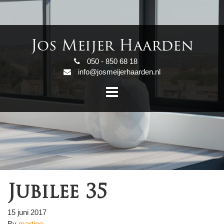
Jos Meijer Haarden
050 - 850 68 18
info@josmeijerhaarden.nl
Jubilee 35
15 juni 2017
By
martine