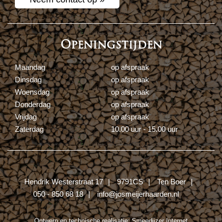
Openingstijden
Maandag
op afspraak
Dinsdag
op afspraak
Woensdag
op afspraak
Donderdag
op afspraak
Vrijdag
op afspraak
Zaterdag
10.00 uur - 15.00 uur
Hendrik Westerstraat 17
9791CS
Ten Boer
050 - 850 68 18
info@josmeijerhaarden.nl
Ontwerp en technische realisatie:
Smeedijzer Internet