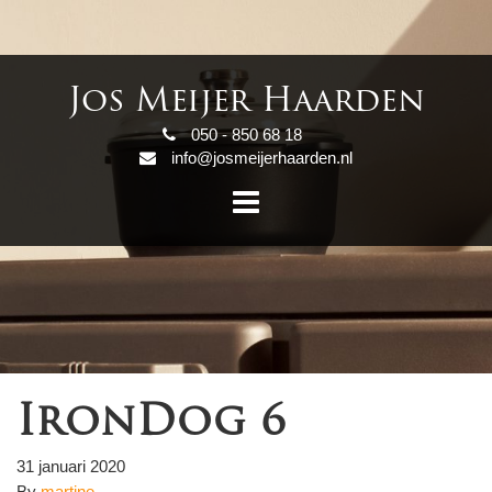
Jos Meijer Haarden
050 - 850 68 18
info@josmeijerhaarden.nl
IronDog 6
31 januari 2020
By
martine