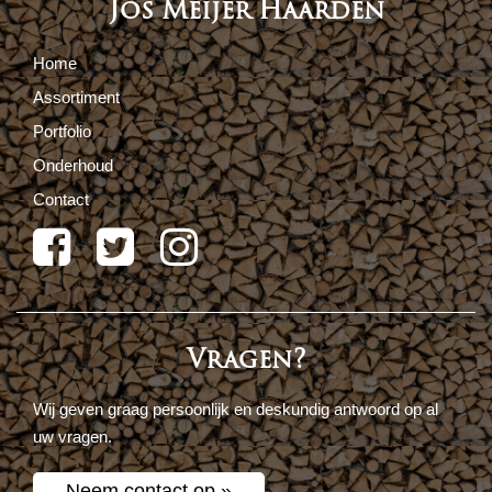
Jos Meijer Haarden
Home
Assortiment
Portfolio
Onderhoud
Contact
Vragen?
Wij geven graag persoonlijk en deskundig antwoord op al
uw vragen.
Neem contact op »