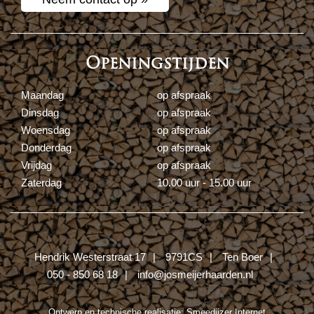
Openingstijden
Maandag
op afspraak
Dinsdag
op afspraak
Woensdag
op afspraak
Donderdag
op afspraak
Vrijdag
op afspraak
Zaterdag
10.00 uur - 15.00 uur
Hendrik Westerstraat 17
9791CS
Ten Boer
050 - 850 68 18
info@josmeijerhaarden.nl
Ontwerp en technische realisatie:
Smeedijzer Internet