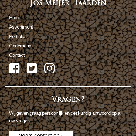
Jos Meijer Haarden
Home
Assortiment
Portfolio
Onderhoud
Contact
Vragen?
Wij geven graag persoonlijk en deskundig antwoord op al
uw vragen.
Neem contact op »