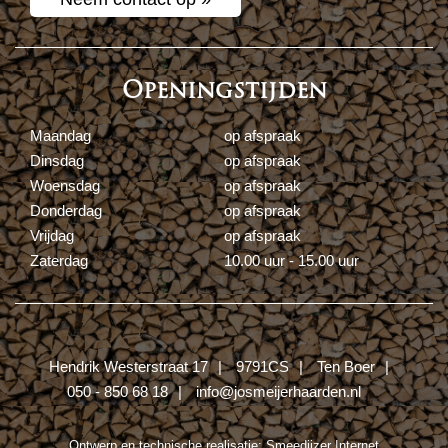
Openingstijden
Maandag
op afspraak
Dinsdag
op afspraak
Woensdag
op afspraak
Donderdag
op afspraak
Vrijdag
op afspraak
Zaterdag
10.00 uur - 15.00 uur
Hendrik Westerstraat 17
9791CS
Ten Boer
050 - 850 68 18
info@josmeijerhaarden.nl
Ontwerp en technische realisatie:
Smeedijzer Internet