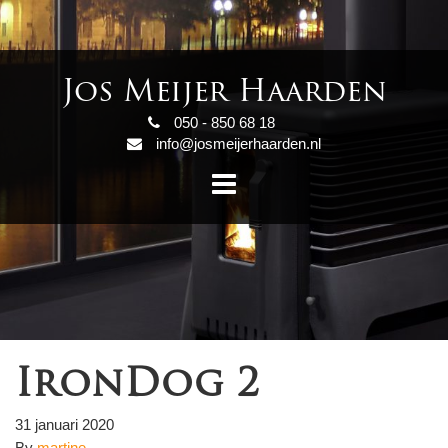
Jos Meijer Haarden
050 - 850 68 18
info@josmeijerhaarden.nl
IronDog 2
31 januari 2020
By
martine