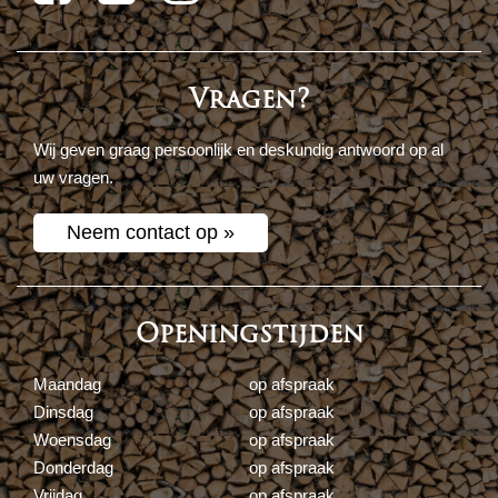
Vragen?
Wij geven graag persoonlijk en deskundig antwoord op al
uw vragen.
Neem contact op »
Openingstijden
Maandag
op afspraak
Dinsdag
op afspraak
Woensdag
op afspraak
Donderdag
op afspraak
Vrijdag
op afspraak