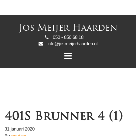
Jos Meijer Haarden
050 - 850 68 18
info@josmeijerhaarden.nl
401S Brunner 4 (1)
31 januari 2020
By
martine