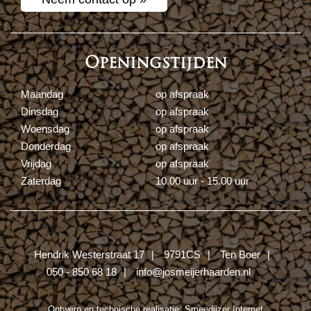
Openingstijden
Maandag
op afspraak
Dinsdag
op afspraak
Woensdag
op afspraak
Donderdag
op afspraak
Vrijdag
op afspraak
Zaterdag
10.00 uur - 15.00 uur
Hendrik Westerstraat 17
9791CS
Ten Boer
050 - 850 68 18
info@josmeijerhaarden.nl
Ontwerp en technische realisatie:
Smeedijzer Internet