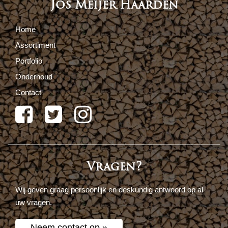
Jos Meijer Haarden
Home
Assortiment
Portfolio
Onderhoud
Contact
Vragen?
Wij geven graag persoonlijk en deskundig antwoord op al
uw vragen.
Neem contact op »