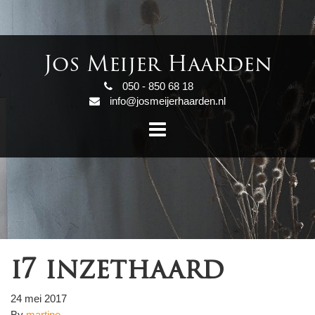
Jos Meijer Haarden
050 - 850 68 18
info@josmeijerhaarden.nl
i7 inzethaard
24 mei 2017
By
martine