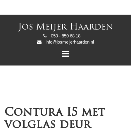
Jos Meijer Haarden
050 - 850 68 18
info@josmeijerhaarden.nl
Contura I5 met
volglas deur