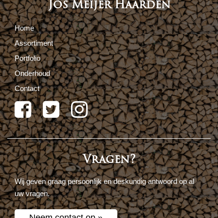
Jos Meijer Haarden
Home
Assortiment
Portfolio
Onderhoud
Contact
Vragen?
Wij geven graag persoonlijk en deskundig antwoord op al
uw vragen.
Neem contact op »