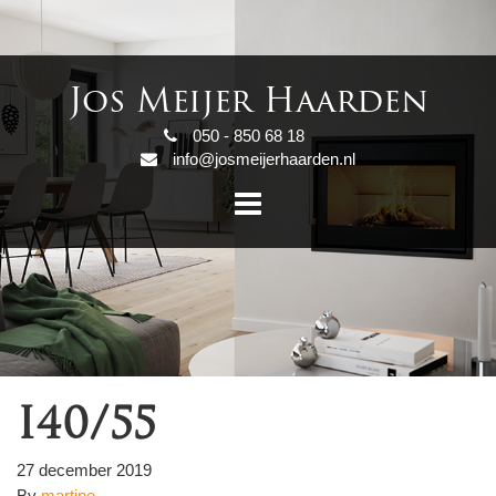
Jos Meijer Haarden
050 - 850 68 18
info@josmeijerhaarden.nl
I40/55
27 december 2019
By
martine