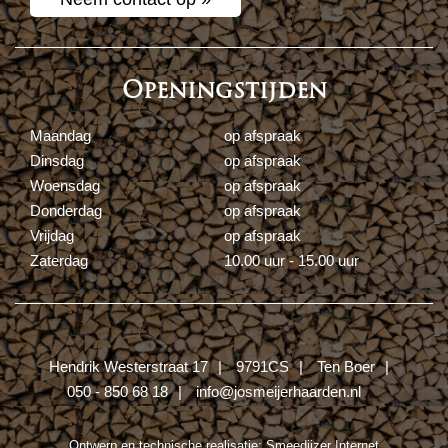
Openingstijden
Maandag
op afspraak
Dinsdag
op afspraak
Woensdag
op afspraak
Donderdag
op afspraak
Vrijdag
op afspraak
Zaterdag
10.00 uur - 15.00 uur
Hendrik Westerstraat 17
9791CS
Ten Boer
050 - 850 68 18
info@josmeijerhaarden.nl
Ontwerp en technische realisatie:
Smeedijzer Internet