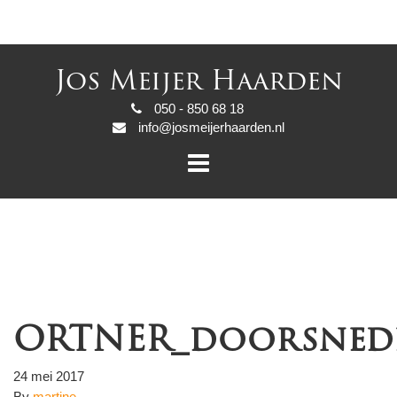
Jos Meijer Haarden
050 - 850 68 18
info@josmeijerhaarden.nl
ORTNER_doorsned
24 mei 2017
By
martine