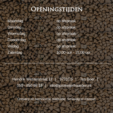
Openingstijden
Maandag
op afspraak
Dinsdag
op afspraak
Woensdag
op afspraak
Donderdag
op afspraak
Vrijdag
op afspraak
Zaterdag
10.00 uur - 15.00 uur
Hendrik Westerstraat 17
9791CS
Ten Boer
050 - 850 68 18
info@josmeijerhaarden.nl
Ontwerp en technische realisatie:
Smeedijzer Internet