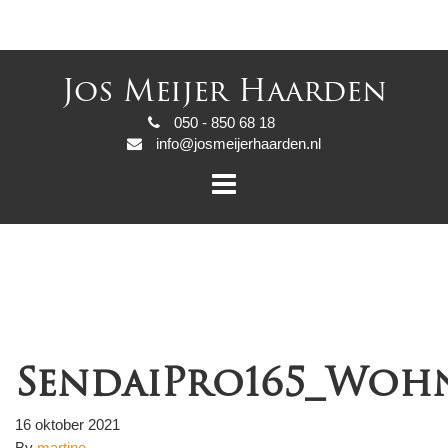
Jos Meijer Haarden
050 - 850 68 18
info@josmeijerhaarden.nl
SendaiPro165_Woh
16 oktober 2021
By
martine