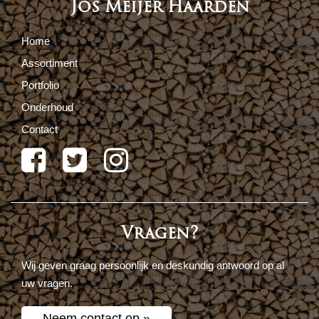
Jos Meijer Haarden
Home
Assortiment
Portfolio
Onderhoud
Contact
Vragen?
Wij geven graag persoonlijk en deskundig antwoord op al
uw vragen.
Neem contact op »