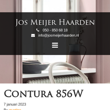
Jos Meijer Haarden
050 - 850 68 18
info@josmeijerhaarden.nl
Contura 856W
7 januari 2023
By
martine