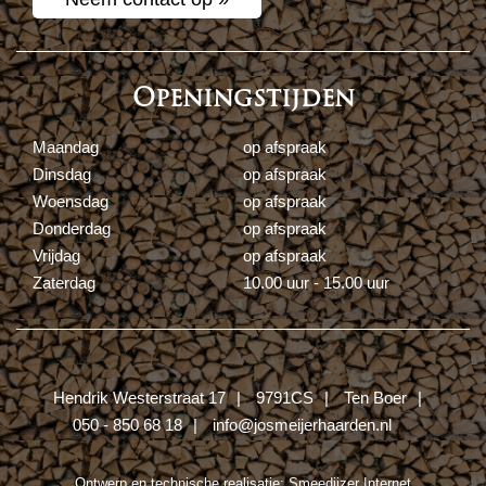
Openingstijden
Maandag
op afspraak
Dinsdag
op afspraak
Woensdag
op afspraak
Donderdag
op afspraak
Vrijdag
op afspraak
Zaterdag
10.00 uur - 15.00 uur
Hendrik Westerstraat 17
9791CS
Ten Boer
050 - 850 68 18
info@josmeijerhaarden.nl
Ontwerp en technische realisatie:
Smeedijzer Internet