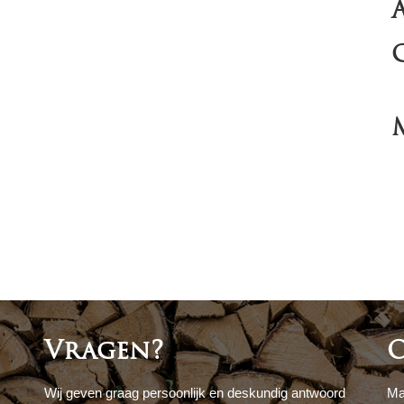
Vragen?
O
Wij geven graag persoonlijk en deskundig antwoord
Ma