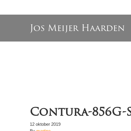
Jos Meijer Haarden
Contura-856G-S
12 oktober 2019
By
martine