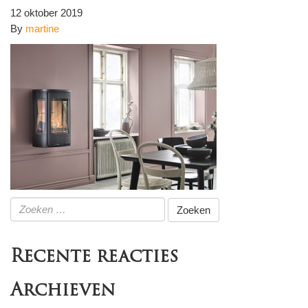
12 oktober 2019
By
martine
Zoeken
naar:
Recente reacties
Archieven