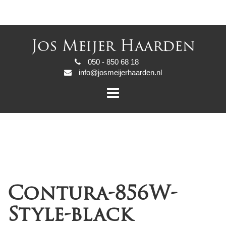
Jos Meijer Haarden
050 - 850 68 18
info@josmeijerhaarden.nl
Contura-856W-
Style-black