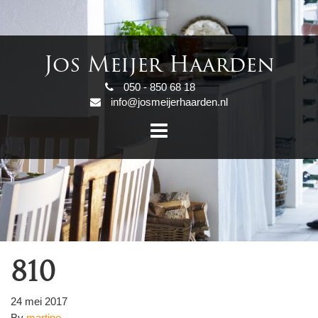
Jos Meijer Haarden
050 - 850 68 18
info@josmeijerhaarden.nl
810
24 mei 2017
By
martine