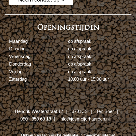
Openingstijden
Maandag
op afspraak
Dinsdag
op afspraak
Woensdag
op afspraak
Donderdag
op afspraak
Vrijdag
op afspraak
Zaterdag
10.00 uur - 15.00 uur
Hendrik Westerstraat 17
9791CS
Ten Boer
050 - 850 68 18
info@josmeijerhaarden.nl
Ontwerp en technische realisatie:
Smeedijzer Internet