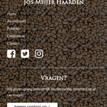
Jos Meijer Haarden
Home
Assortiment
Portfolio
Onderhoud
Contact
Vragen?
Wij geven graag persoonlijk en deskundig antwoord op al
uw vragen.
Neem contact op »