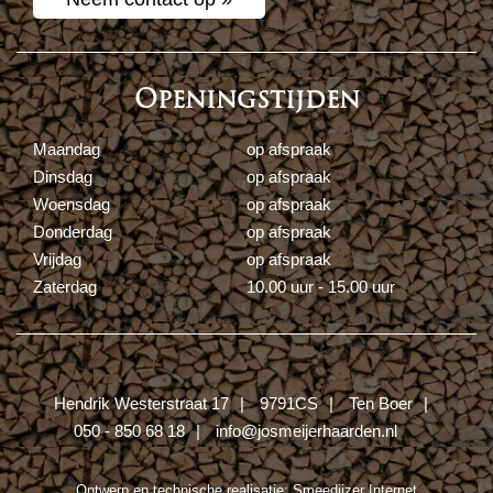
Openingstijden
Maandag
op afspraak
Dinsdag
op afspraak
Woensdag
op afspraak
Donderdag
op afspraak
Vrijdag
op afspraak
Zaterdag
10.00 uur - 15.00 uur
Hendrik Westerstraat 17
9791CS
Ten Boer
050 - 850 68 18
info@josmeijerhaarden.nl
Ontwerp en technische realisatie:
Smeedijzer Internet