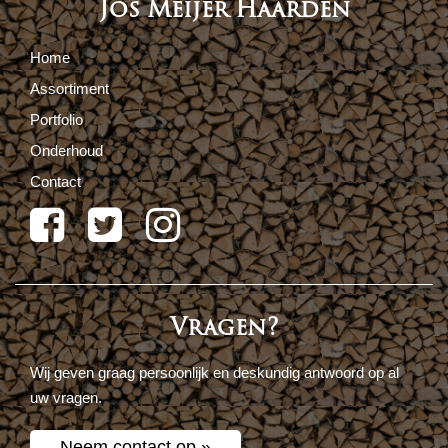
Jos Meijer Haarden
Home
Assortiment
Portfolio
Onderhoud
Contact
Vragen?
Wij geven graag persoonlijk en deskundig antwoord op al
uw vragen.
Neem contact op »