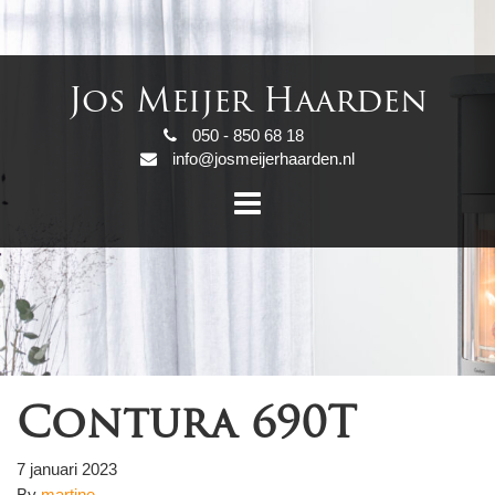
Jos Meijer Haarden
050 - 850 68 18
info@josmeijerhaarden.nl
Contura 690T
7 januari 2023
By
martine