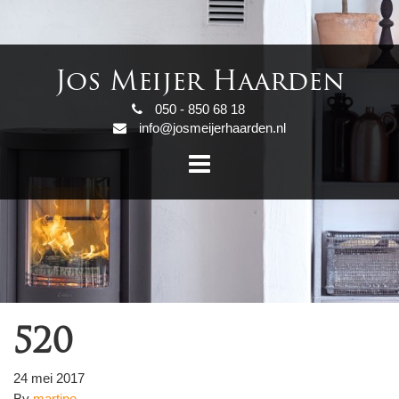
Jos Meijer Haarden
050 - 850 68 18
info@josmeijerhaarden.nl
520
24 mei 2017
By
martine