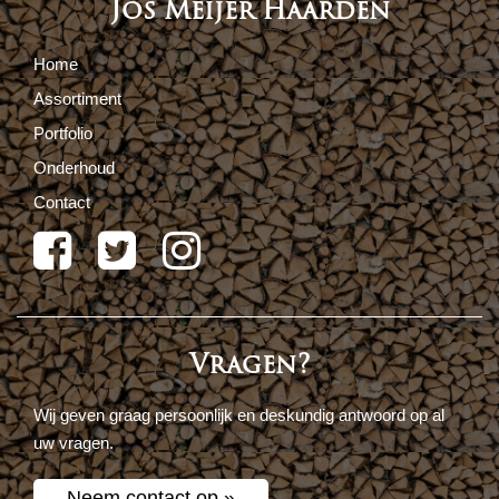
Jos Meijer Haarden
Home
Assortiment
Portfolio
Onderhoud
Contact
Vragen?
Wij geven graag persoonlijk en deskundig antwoord op al
uw vragen.
Neem contact op »