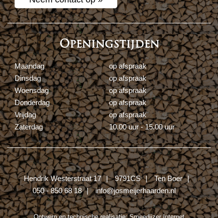
Openingstijden
Maandag
op afspraak
Dinsdag
op afspraak
Woensdag
op afspraak
Donderdag
op afspraak
Vrijdag
op afspraak
Zaterdag
10.00 uur - 15.00 uur
Hendrik Westerstraat 17
9791CS
Ten Boer
050 - 850 68 18
info@josmeijerhaarden.nl
Ontwerp en technische realisatie:
Smeedijzer Internet