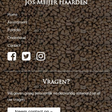
Jos Meijer Haarden
Home
Assortiment
Portfolio
Onderhoud
Contact
Vragen?
Wij geven graag persoonlijk en deskundig antwoord op al
uw vragen.
Neem contact op »