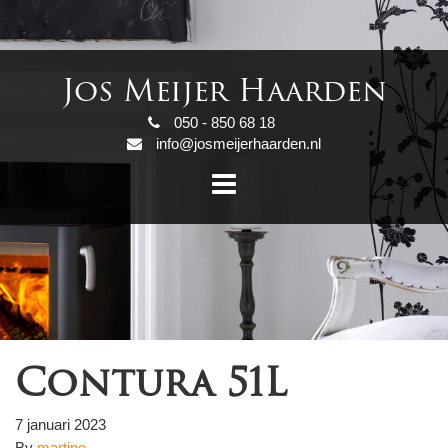
Jos Meijer Haarden
050 - 850 68 18
info@josmeijerhaarden.nl
Contura 51L
7 januari 2023
By
martine