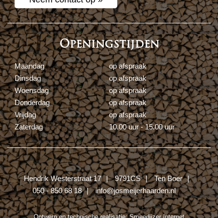
Openingstijden
Maandag
op afspraak
Dinsdag
op afspraak
Woensdag
op afspraak
Donderdag
op afspraak
Vrijdag
op afspraak
Zaterdag
10.00 uur - 15.00 uur
Hendrik Westerstraat 17
9791CS
Ten Boer
050 - 850 68 18
info@josmeijerhaarden.nl
Ontwerp en technische realisatie:
Smeedijzer Internet