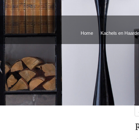
Home
Kachels en Haard
Z
na