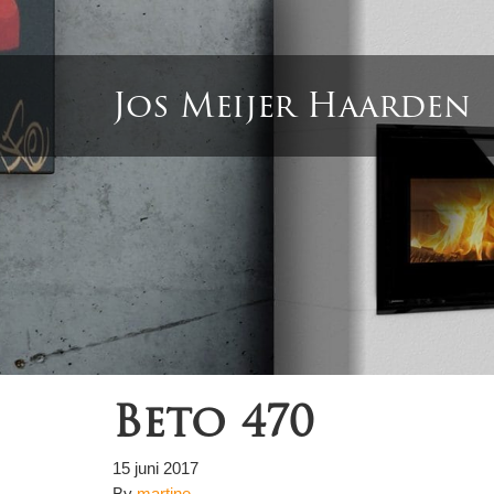
Jos Meijer Haarden
Beto 470
15 juni 2017
By
martine