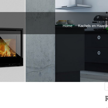
Home
Kachels en Haard
Z
na