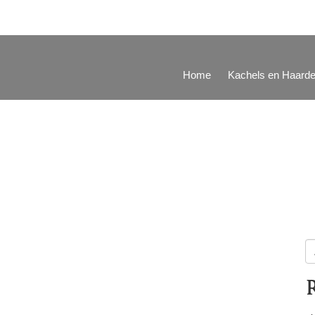
Home
Kachels en Haard
Z
na