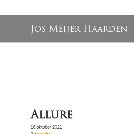
Jos Meijer Haarden
Allure
16 oktober 2021
By
martine