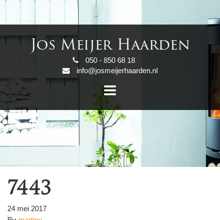
Jos Meijer Haarden
050 - 850 68 18
info@josmeijerhaarden.nl
7443
24 mei 2017
By
martine