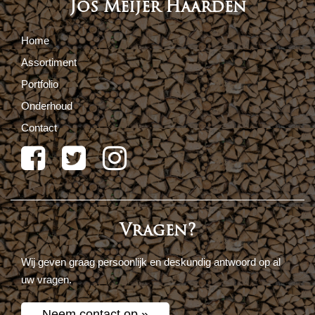
Jos Meijer Haarden
Home
Assortiment
Portfolio
Onderhoud
Contact
Vragen?
Wij geven graag persoonlijk en deskundig antwoord op al
uw vragen.
Neem contact op »