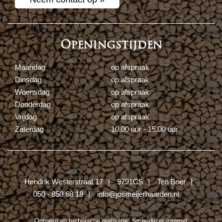
Openingstijden
Maandag
op afspraak
Dinsdag
op afspraak
Woensdag
op afspraak
Donderdag
op afspraak
Vrijdag
op afspraak
Zaterdag
10.00 uur - 15.00 uur
Hendrik Westerstraat 17
9791CS
Ten Boer
050 - 850 68 18
info@josmeijerhaarden.nl
Ontwerp en technische realisatie:
Smeedijzer Internet