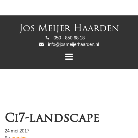
Jos Meijer Haarden
050 - 850 68 18
info@josmeijerhaarden.nl
Ci7-landscape
24 mei 2017
By
martine