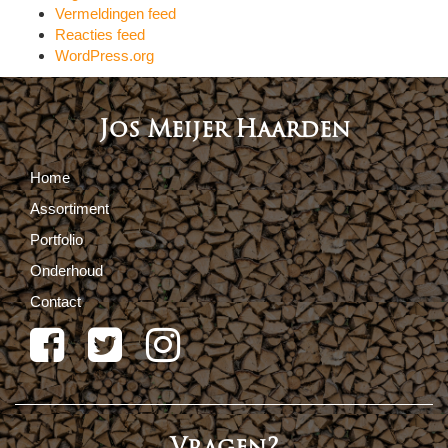
Vermeldingen feed
Reacties feed
WordPress.org
Jos Meijer Haarden
Home
Assortiment
Portfolio
Onderhoud
Contact
Vragen?