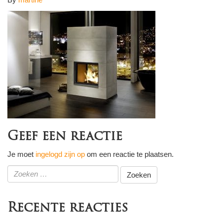
Geef een reactie
Je moet
ingelogd zijn op
om een reactie te plaatsen.
Zoeken
naar:
Recente reacties