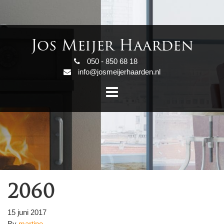
Jos Meijer Haarden
050 - 850 68 18
info@josmeijerhaarden.nl
2060
15 juni 2017
By
martine