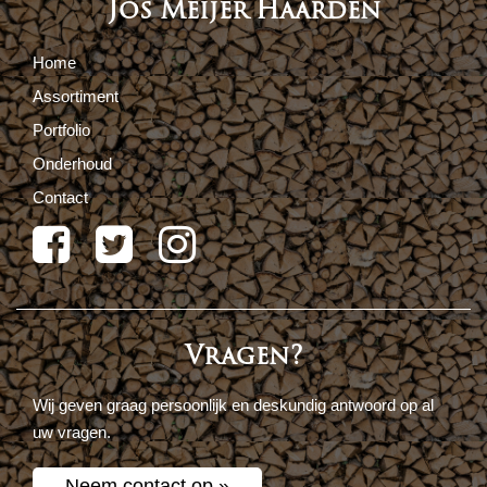
Jos Meijer Haarden
Home
Assortiment
Portfolio
Onderhoud
Contact
Vragen?
Wij geven graag persoonlijk en deskundig antwoord op al
uw vragen.
Neem contact op »