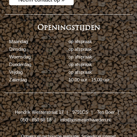
Openingstijden
Maandag
op afspraak
Dinsdag
op afspraak
Woensdag
op afspraak
Donderdag
op afspraak
Vrijdag
op afspraak
Zaterdag
10.00 uur - 15.00 uur
Hendrik Westerstraat 17
9791CS
Ten Boer
050 - 850 68 18
info@josmeijerhaarden.nl
Ontwerp en technische realisatie:
Smeedijzer Internet